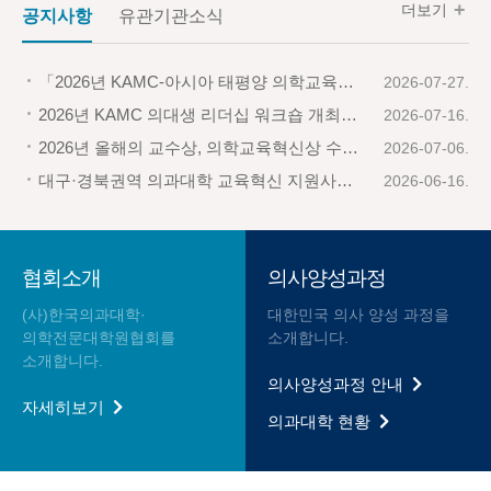
더보기
공지사항
유관기관소식
「2026년 KAMC-아시아 태평양 의학교육학술대회(APMEC) 스칼라십」 지원자 공모 안내
2026-07-27.
2026년 KAMC 의대생 리더십 워크숍 개최 안내
2026-07-16.
2026년 올해의 교수상, 의학교육혁신상 수상후보자 공모 안내
2026-07-06.
대구·경북권역 의과대학 교육혁신 지원사업 성과 공유 세미나 개최 안내
2026-06-16.
협회소개
의사양성과정
(사)한국의과대학·
대한민국 의사 양성 과정을
의학전문대학원협회를
소개합니다.
소개합니다.
의사양성과정 안내
자세히보기
의과대학 현황