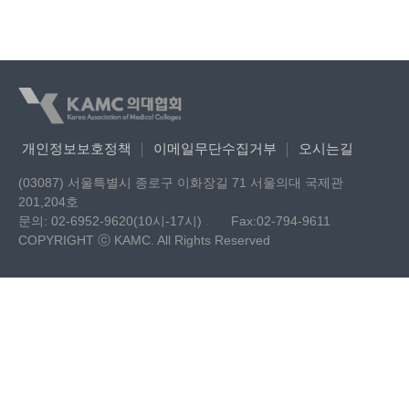
개인정보보호정책
이메일무단수집거부
오시는길
(03087) 서울특별시 종로구 이화장길 71 서울의대 국제관
201,204호
문의: 02-6952-9620(10시-17시)
.
Fax:02-794-9611
COPYRIGHT ⓒ KAMC. All Rights Reserved