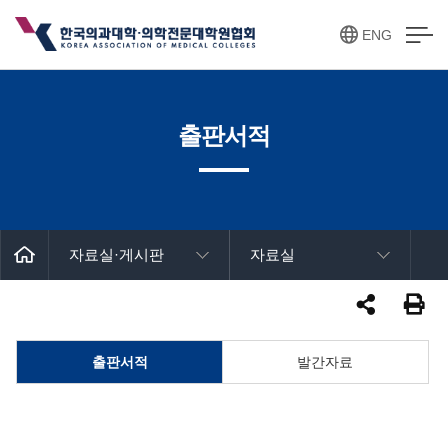
ENG
출판서적
자료실·게시판
자료실
출판서적
발간자료