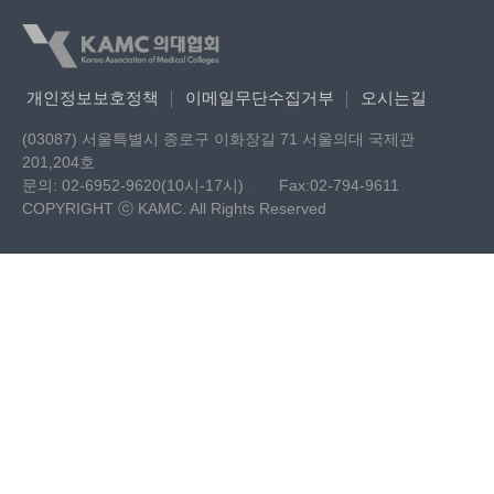
개인정보보호정책
이메일무단수집거부
오시는길
(03087) 서울특별시 종로구 이화장길 71 서울의대 국제관
201,204호
문의: 02-6952-9620(10시-17시)
.
Fax:02-794-9611
COPYRIGHT ⓒ KAMC. All Rights Reserved